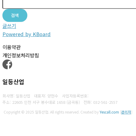
검색
글쓰기
Powered by KBoard
이용약관
개인정보처리방침
일등산업
회사명: 일등산업 대표자: 양현수
사업자등록번호:
주소: 22605 인천 서구 봉수대로 1658 (금곡동)
전화:
032-561-2557
Copyright © 2025 일등산업. All rights reserved.
Created by
Yescall.com
[
관리자
]