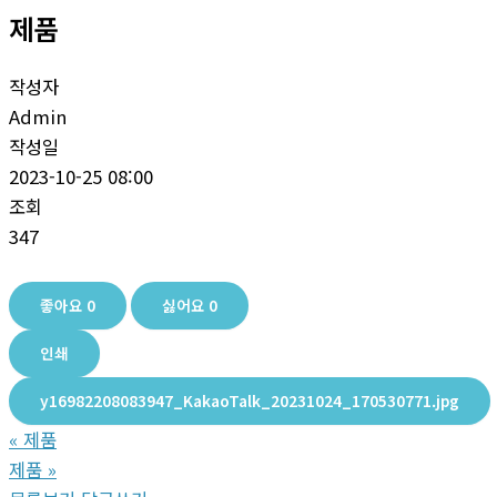
제품
작성자
Admin
작성일
2023-10-25 08:00
조회
347
좋아요
0
싫어요
0
인쇄
y16982208083947_KakaoTalk_20231024_170530771.jpg
«
제품
제품
»