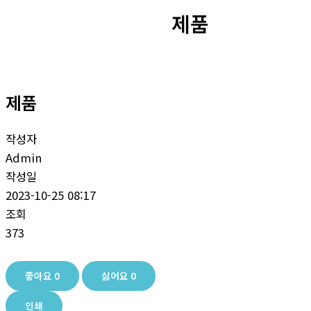
제품
제품
작성자
Admin
작성일
2023-10-25 08:17
조회
373
좋아요
0
싫어요
0
인쇄