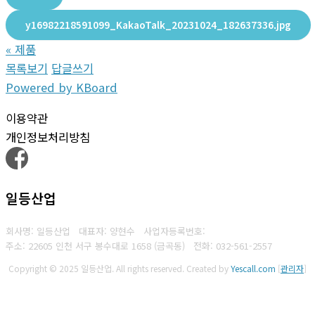
y16982218591099_KakaoTalk_20231024_182637336.jpg
«
제품
목록보기
답글쓰기
Powered by KBoard
이용약관
개인정보처리방침
일등산업
회사명: 일등산업 대표자: 양현수
사업자등록번호:
주소: 22605 인천 서구 봉수대로 1658 (금곡동)
전화:
032-561-2557
Copyright © 2025 일등산업. All rights reserved.
Created by
Yescall.com
[
관리자
]