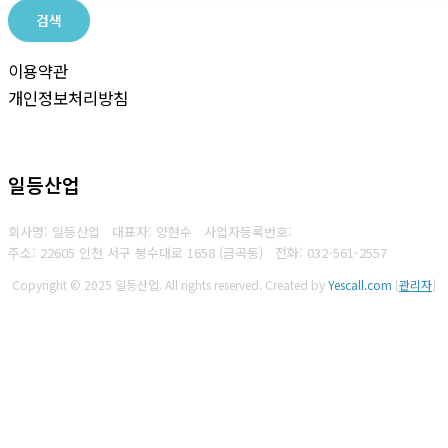
검색
이용약관
개인정보처리방침
일등산업
회사명: 일등산업 대표자: 양현수
사업자등록번호:
주소: 22605 인천 서구 봉수대로 1658 (금곡동)
전화:
032-561-2557
Copyright © 2025 일등산업. All rights reserved.
Created by
Yescall.com
[
관리자
]