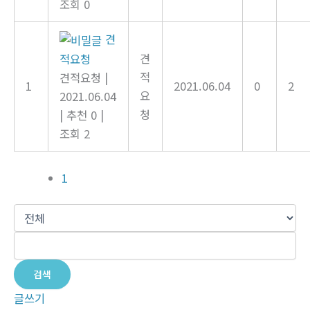
조회 0
견
견
적요청
적
견적요청
|
1
2021.06.04
0
2
요
2021.06.04
청
|
추천 0
|
조회 2
1
검색
글쓰기